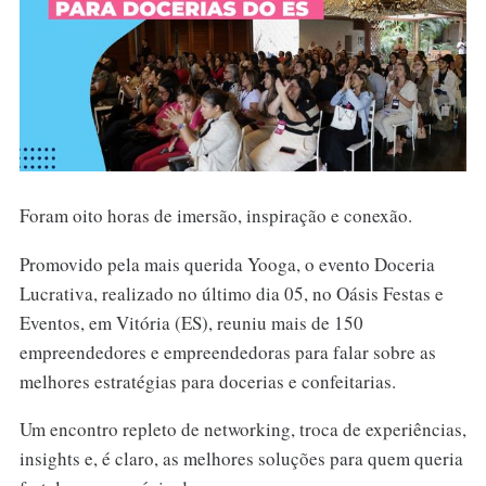
Foram oito horas de imersão, inspiração e conexão.
Promovido pela mais querida Yooga, o evento Doceria
Lucrativa, realizado no último dia 05, no Oásis Festas e
Eventos, em Vitória (ES), reuniu mais de 150
empreendedores e empreendedoras para falar sobre as
melhores estratégias para docerias e confeitarias.
Um encontro repleto de networking, troca de experiências,
insights e, é claro, as melhores soluções para quem queria