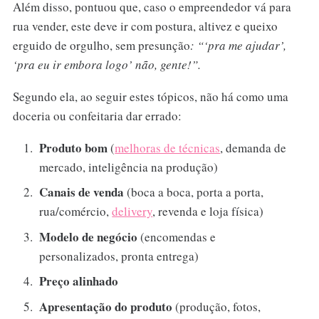
Além disso, pontuou que, caso o empreendedor vá para
rua vender, este deve ir com postura, altivez e queixo
erguido de orgulho, sem presunção
: “‘pra me ajudar’,
‘pra eu ir embora logo’ não, gente!”.
Segundo ela, ao seguir estes tópicos, não há como uma
doceria ou confeitaria dar errado:
Produto bom
(
melhoras de técnicas
, demanda de
mercado, inteligência na produção)
Canais de venda
(boca a boca, porta a porta,
rua/comércio,
delivery
, revenda e loja física)
Modelo de negócio
(encomendas e
personalizados, pronta entrega)
Preço alinhado
Apresentação do produto
(produção, fotos,