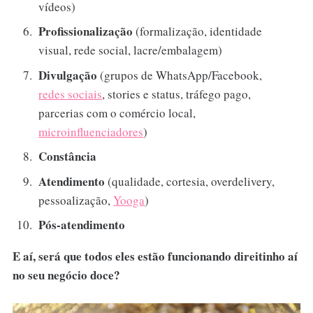
vídeos)
Profissionalização
(formalização, identidade
visual, rede social, lacre/embalagem)
Divulgação
(grupos de WhatsApp/Facebook,
redes sociais
, stories e status, tráfego pago,
parcerias com o comércio local,
microinfluenciadores
)
Constância
Atendimento
(qualidade, cortesia, overdelivery,
pessoalização,
Yooga
)
Pós-atendimento
E aí, será que todos eles estão funcionando direitinho aí
no seu negócio doce?