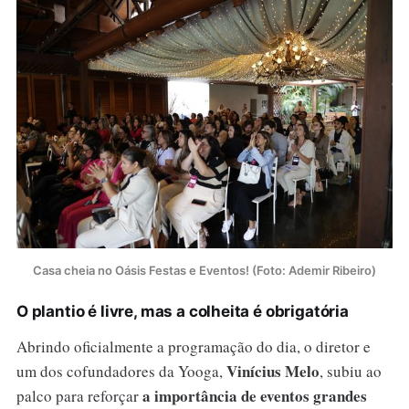
Casa cheia no Oásis Festas e Eventos! (Foto: Ademir Ribeiro)
O plantio é livre, mas a colheita é obrigatória
Abrindo oficialmente a programação do dia, o diretor e
Vinícius Melo
um dos cofundadores da Yooga,
, subiu ao
a importância de eventos grandes
palco para reforçar