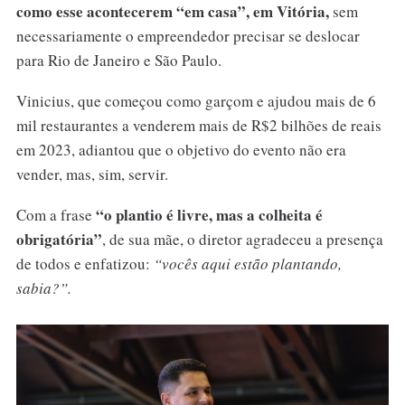
como esse acontecerem “em casa”, em Vitória,
sem
necessariamente o empreendedor precisar se deslocar
para Rio de Janeiro e São Paulo.
Vinicius, que começou como garçom e ajudou mais de 6
mil restaurantes a venderem mais de R$2 bilhões de reais
em 2023, adiantou que o objetivo do evento não era
vender, mas, sim, servir.
“o plantio é livre, mas a colheita é
Com a frase
obrigatória”
, de sua mãe, o diretor agradeceu a presença
de todos e enfatizou:
“vocês aqui estão plantando,
sabia?”.