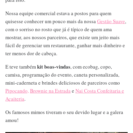
Nossa equipe comercial estava a postos para quem
quisesse conhecer um pouco mais da nossa
Gestão Suave
,
com o sorriso no rosto que já é típico de quem ama
mostrar, aos nossos parceiros, que existe um jeito mais
fácil de gerenciar um restaurante, ganhar mais dinheiro e
ter menos dor de cabeça.
kit boas-vindas
E teve também
, com ecobag, copo,
camisa, programação do evento, caneta personalizada,
mini-caderneta e brindes deliciosos de parceiros como
Pipocando,
Brownie na Estrada
e
Nai Costa Confeitaria e
Açaiteria
.
Os famosos mimos tiveram o seu devido lugar e a galera
amou!