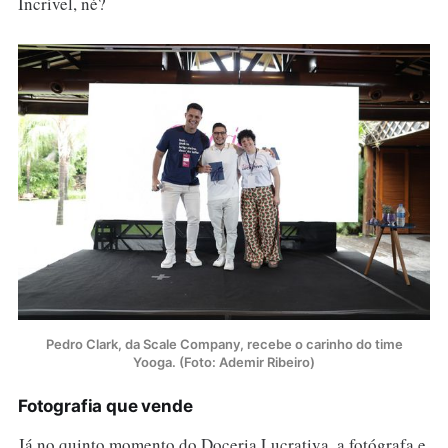
Incrível, né?
Pedro Clark, da Scale Company, recebe o carinho do time
Yooga. (Foto: Ademir Ribeiro)
Fotografia que vende
Já no quinto momento do Doceria Lucrativa, a fotógrafa e