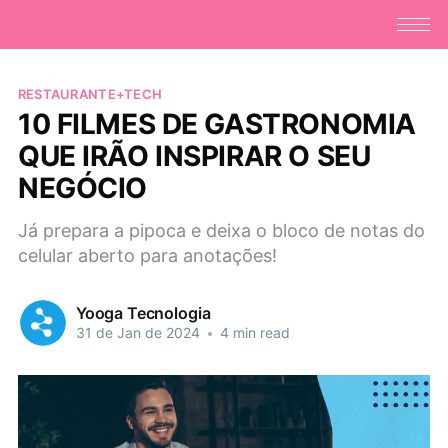
RESTAURANTE+TECH
10 FILMES DE GASTRONOMIA
QUE IRÃO INSPIRAR O SEU
NEGÓCIO
Já prepara a pipoca e deixa o bloco de notas do
celular aberto para anotações!
Yooga Tecnologia
31 de Jan de 2024
•
4 min read