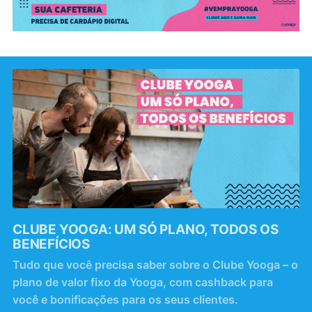
CLUBE YOOGA: UM SÓ PLANO, TODOS OS
BENEFÍCIOS
Tudo que você precisa saber sobre o Clube Yooga – o
plano de valor fixo da Yooga, com cashback para
você e bonificações para os seus clientes.