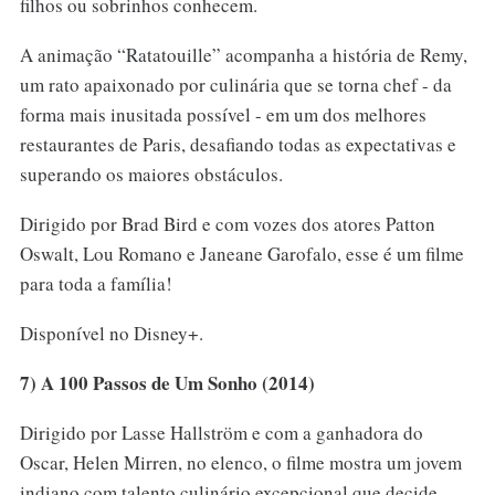
filhos ou sobrinhos conhecem.
A animação “Ratatouille” acompanha a história de Remy,
um rato apaixonado por culinária que se torna chef - da
forma mais inusitada possível - em um dos melhores
restaurantes de Paris, desafiando todas as expectativas e
superando os maiores obstáculos.
Dirigido por Brad Bird e com vozes dos atores Patton
Oswalt, Lou Romano e Janeane Garofalo, esse é um filme
para toda a família!
Disponível no Disney+.
7) A 100 Passos de Um Sonho (2014)
Dirigido por Lasse Hallström e com a ganhadora do
Oscar, Helen Mirren, no elenco, o filme mostra um jovem
indiano com talento culinário excepcional que decide