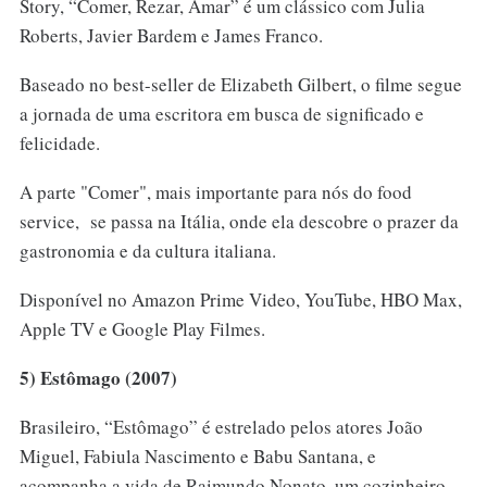
Story, “Comer, Rezar, Amar” é um clássico com Julia
Roberts, Javier Bardem e James Franco.
Baseado no best-seller de Elizabeth Gilbert, o filme segue
a jornada de uma escritora em busca de significado e
felicidade.
A parte "Comer", mais importante para nós do food
service, se passa na Itália, onde ela descobre o prazer da
gastronomia e da cultura italiana.
Disponível no Amazon Prime Video, YouTube, HBO Max,
Apple TV e Google Play Filmes.
5) Estômago (2007)
Brasileiro, “Estômago” é estrelado pelos atores João
Miguel, Fabiula Nascimento e Babu Santana, e
acompanha a vida de Raimundo Nonato, um cozinheiro