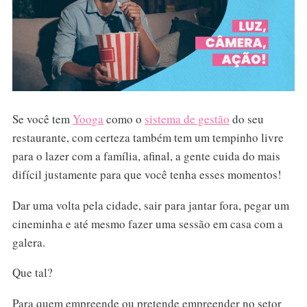
Se você tem
Yooga
como o
sistema de gestão
do seu
restaurante, com certeza também tem um tempinho livre
para o lazer com a família, afinal, a gente cuida do mais
difícil justamente para que você tenha esses momentos!
Dar uma volta pela cidade, sair para jantar fora, pegar um
cineminha e até mesmo fazer uma sessão em casa com a
galera.
Que tal?
Para quem empreende ou pretende empreender no setor