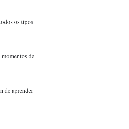
todos os tipos
es momentos de
im de aprender