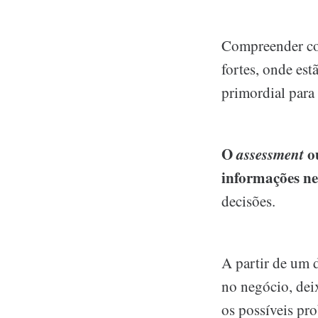
Compreender co
fortes, onde es
primordial para
O
assessment
ou
informações ne
decisões.
A partir de um 
no negócio, dei
os possíveis pr