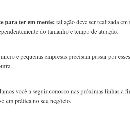
e para ter em mente:
tal ação deve ser realizada em 
ependentemente do tamanho e tempo de atuação.
micro e pequenas empresas precisam passar por ess
outra.
damos você a seguir conosco nas próximas linhas a f
so em prática no seu negócio.