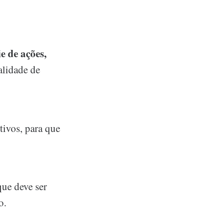
e de ações,
alidade de
tivos, para que
que deve ser
o.