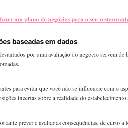
fazer um plano de negócios para o seu restaurant
ões baseadas em dados
levantados por uma avaliação do negócio servem de b
tomadas.
antes para evitar que você não se influencie com o a
sições incertas sobre a realidade do estabelecimento.
rtante prever e avaliar as consequências, de curto a 