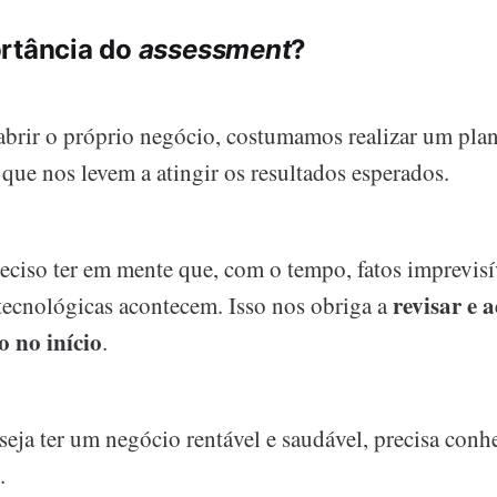
ortância do
assessment
?
abrir o próprio negócio, costumamos realizar um pla
que nos levem a atingir os resultados esperados.
reciso ter em mente que, com o tempo, fatos imprevis
revisar e 
tecnológicas acontecem. Isso nos obriga a
o no início
.
eja ter um negócio rentável e saudável, precisa conh
.