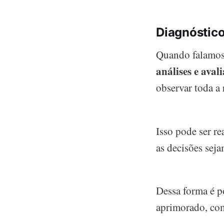
Diagnóstic
Quando falamos 
análises e aval
observar toda a 
Isso pode ser r
as decisões seja
Dessa forma é p
aprimorado, com