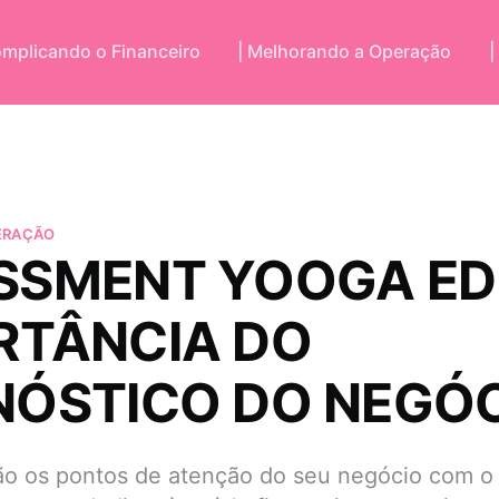
omplicando o Financeiro
| Melhorando a Operação
|
ERAÇÃO
SSMENT YOOGA ED
RTÂNCIA DO
NÓSTICO DO NEGÓ
são os pontos de atenção do seu negócio com 