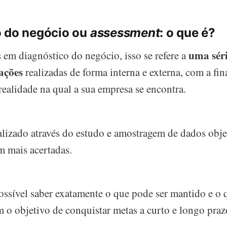
o do negócio ou
assessment
: o que é?
uma séri
em diagnóstico do negócio, isso se refere a
iações
realizadas de forma interna e externa, com a fin
realidade na qual a sua empresa se encontra.
ealizado através do estudo e amostragem de dados obje
m mais acertadas.
ossível saber exatamente o que pode ser mantido e o 
 o objetivo de conquistar metas a curto e longo praz