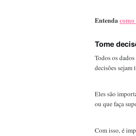
Entenda
como 
Tome decis
Todos os dados 
decisões sejam 
Eles são import
ou que faça supo
Com isso, é impo