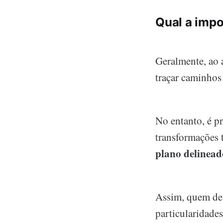
Qual a imp
Geralmente, ao 
traçar caminhos 
No entanto, é p
transformações 
plano delinead
Assim, quem des
particularidades