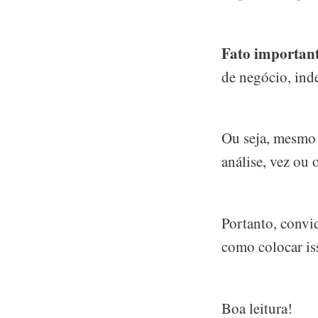
Fato important
de negócio, ind
Ou seja, mesmo 
análise, vez ou 
Portanto, convi
como colocar is
Boa leitura!