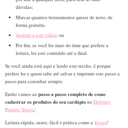
dúvidas;
Marcar quantos treinamentos quiser de novo, de
forma gratuita;
Assistir a este vídeo
; ou
Por fim, se você for mais do time que prefere a
leitura, ler este conteúdo até o final.
Se você ainda está aqui e lendo este trecho, é porque
prefere ler e quem sabe até salvar e imprimir este passo a
passo para consultar sempre.
passo a passo completo de como
Então vamos ao
cadastrar os produtos do seu cardápio
no
Delivery
Próprio Yooga!
Leitura rápida, suave, fácil e prática como a
Yooga
!