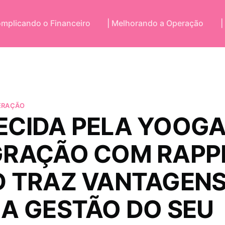
omplicando o Financeiro
| Melhorando a Operação
|
ERAÇÃO
ECIDA PELA YOOGA
GRAÇÃO COM RAPPI
D TRAZ VANTAGEN
 A GESTÃO DO SEU