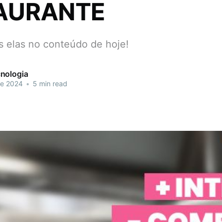
AURANTE
 elas no conteúdo de hoje!
nologia
de 2024
•
5 min read