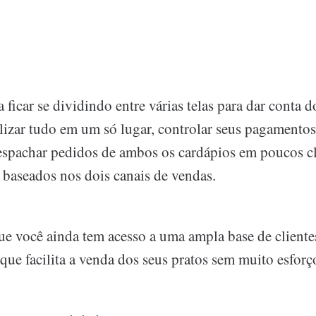
 ficar se dividindo entre várias telas para dar conta 
lizar tudo em um só lugar, controlar seus pagamento
 despachar pedidos de ambos os cardápios em poucos cl
baseados nos dois canais de vendas.
que você ainda tem acesso a uma ampla base de client
que facilita a venda dos seus pratos sem muito esforç