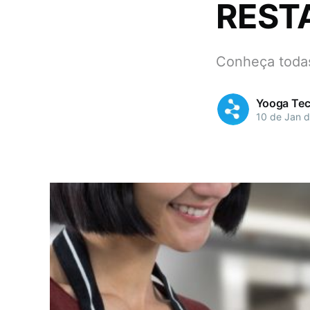
REST
Conheça todas
Yooga Tec
10 de Jan 