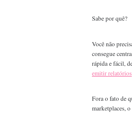
Sabe por quê?
Você não precisa
consegue centra
rápida e fácil,
emitir relatórios
Fora o fato de 
marketplaces, o 