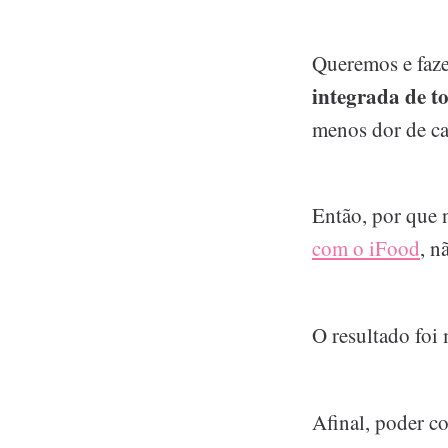
Queremos e faz
integrada de t
menos dor de ca
Então, por que 
com o iFood
, n
O resultado foi 
Afinal, poder co