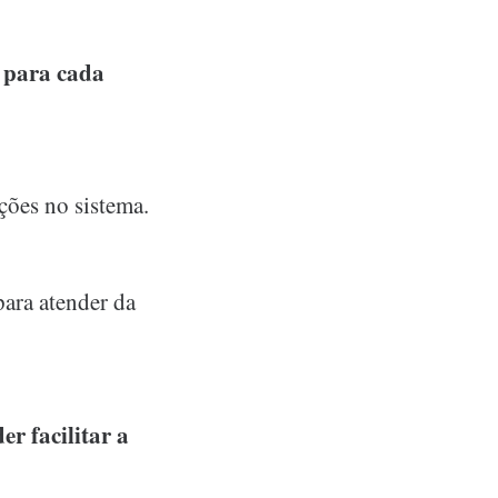
 para cada
ções no sistema.
ara atender da
er facilitar a