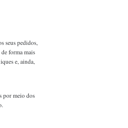
dos seus pedidos,
s de forma mais
iques e, ainda,
es por meio dos
o.