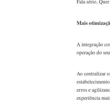
Fala sério. Que
Mais otimizaçã
A integração co
operação do seu 
Ao centralizar 
estabelecimento
erros e agilizan
experiência mais