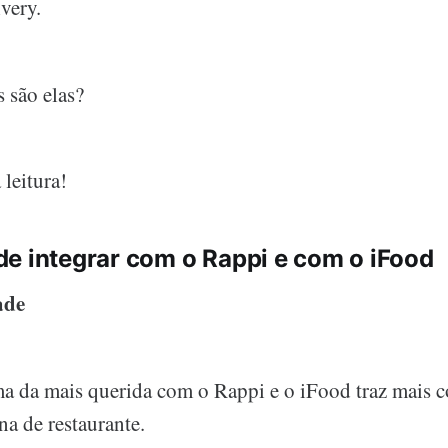
ivery.
 são elas?
 leitura!
e integrar com o Rappi e com o iFood
ade
ema da mais querida com o Rappi e o iFood traz mais
na de restaurante.