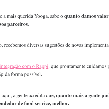
o quanto damos valor
e a mais querida Yooga, sabe
sos parceiros
.
, recebemos diversas sugestões de novas implementa
integração com o Rappi
, que prontamente cuidamos p
ápida forma possível.
, quanto mais a gente pud
 aqui, a gente acredita que
ndedor de food service, melhor.