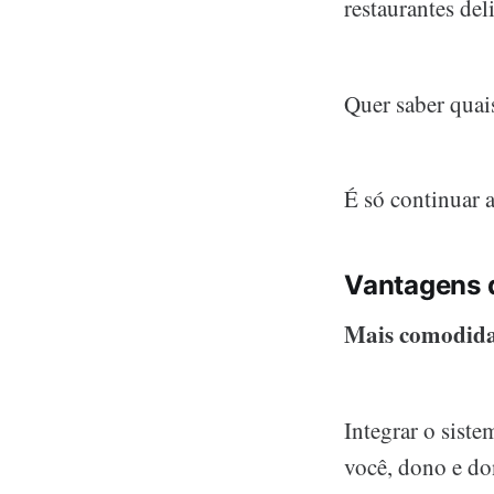
restaurantes del
Quer saber quais
É só continuar a
Vantagens d
Mais comodid
Integrar o sist
você, dono e do