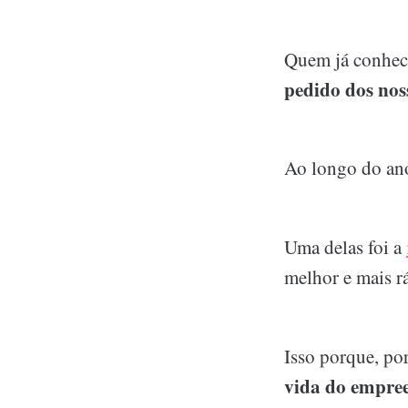
Quem já conhec
pedido dos nos
Ao longo do ano
Uma delas foi a
melhor e mais r
Isso porque, por
vida do empree