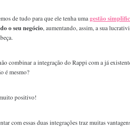
gestão simplifi
emos de tudo para que ele tenha uma
odo o seu negócio
, aumentando, assim, a sua lucrativ
beça.
não combinar a integração do Rappi com a já existen
ão é mesmo?
muito positivo!
ntar com essas duas integrações traz muitas vantagens