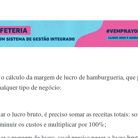
 o cálculo da margem de lucro de hamburgueria, que 
ualquer tipo de negócio:
ar o lucro bruto, é preciso somar as receitas totais: s
minuir os custos e multiplicar por 100%;
lar a margem de lucro, você precisa pegar o lucro brut