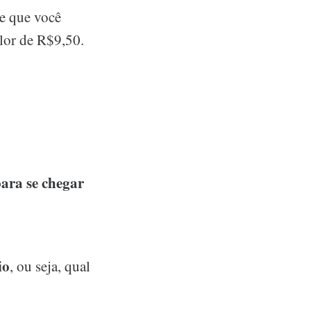
e que você
alor de R$9,50.
para se chegar
io
, ou seja, qual