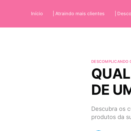
Início
| Atraindo mais clientes
| Desc
DESCOMPLICANDO O
QUAL
DE U
Descubra os cu
produtos da s