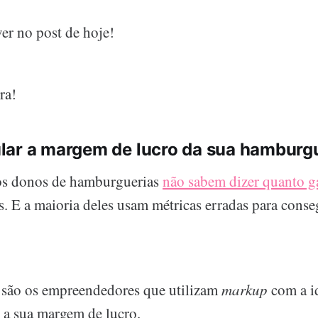
er no post de hoje!
ra!
lar a margem de lucro da sua hamburg
s donos de hamburguerias
não sabem dizer quanto 
. E a maioria deles usam métricas erradas para conse
são os empreendedores que utilizam
markup
com a id
 a sua margem de lucro.