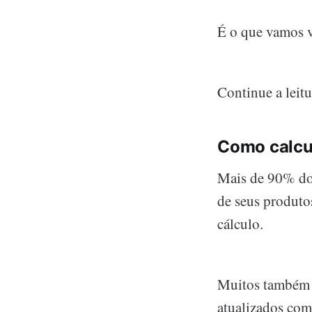
É o que vamos v
Continue a leitu
Como calcu
Mais de 90% do
de seus produtos
cálculo.
Muitos também 
atualizados com