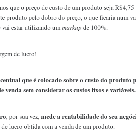
os que o preço de custo de um produto seja R$4,75 
ste produto pelo dobro do preço, o que ficaria num v
 vai estar utilizando um
markup
de 100%.
rgem de lucro!
rcentual que é colocado sobre o custo do produto 
de venda sem considerar os custos fixos e variáveis.
ro
mede a rentabilidade do seu negóc
, por sua vez,
 de lucro obtida com a venda de um produto.