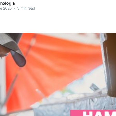
nologia
de 2025
•
5 min read