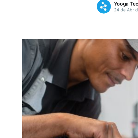
Yooga Tec
24 de Abr 