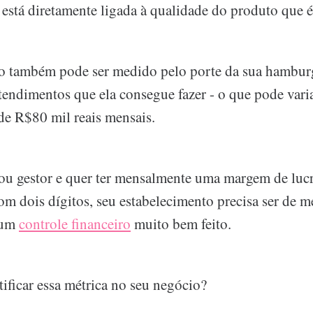
e está diretamente ligada à qualidade do produto que é
o também pode ser medido pelo porte da sua hamburg
tendimentos que ela consegue fazer - o que pode vari
e R$80 mil reais mensais.
ou gestor e quer ter mensalmente uma margem de luc
m dois dígitos, seu estabelecimento precisa ser de m
 um
controle financeiro
muito bem feito.
ificar essa métrica no seu negócio?