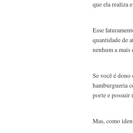
que ela realiza 
Esse faturament
quantidade de a
nenhum a mais d
Se você é dono 
hamburgueria co
porte e possuir
Mas, como ident