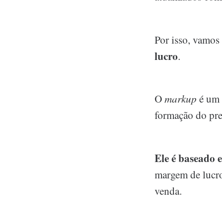
Por isso, vamos 
lucro
.
O
markup
é um 
formação do pre
Ele é baseado
margem de lucro
venda.