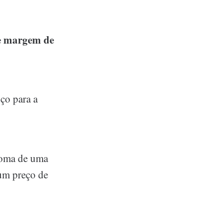
de margem de
ço para a
soma de uma
 um preço de