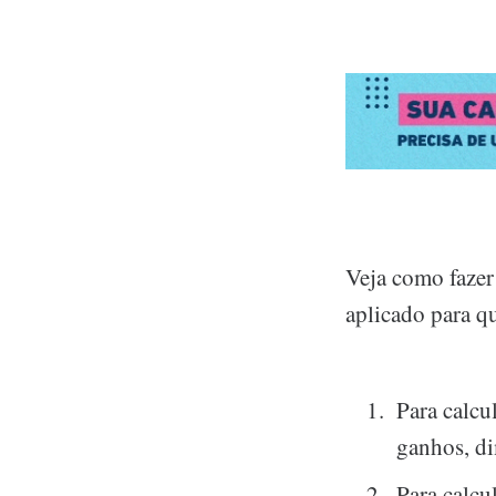
Veja como fazer
aplicado para q
Para calcul
ganhos, di
Para calcu