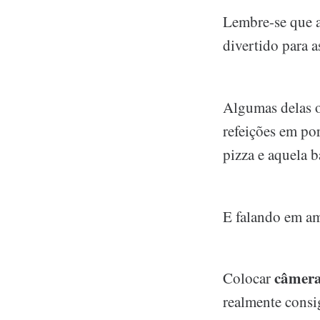
Lembre-se que a
divertido para 
Algumas delas o
refeições em po
pizza e aquela 
E falando em a
câmer
Colocar
realmente consi