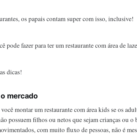
urantes, os papais contam super com isso, inclusive!
ê pode fazer para ter um restaurante com área de lazer
as dicas!
e o mercado
 você montar um restaurante com área kids se os adul
não possuem filhos ou netos que sejam crianças ou o 
movimentados, com muito fluxo de pessoas, não é me