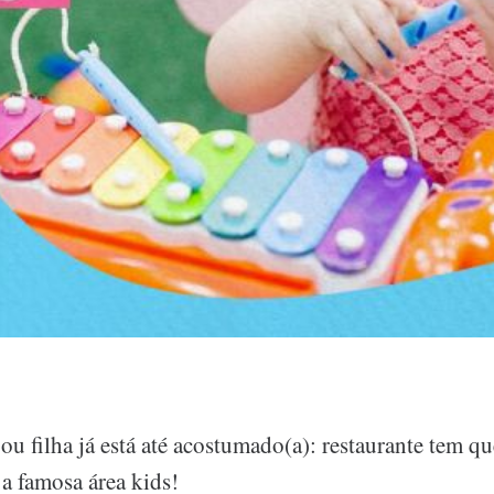
u filha já está até acostumado(a): restaurante tem que
u a famosa área kids!