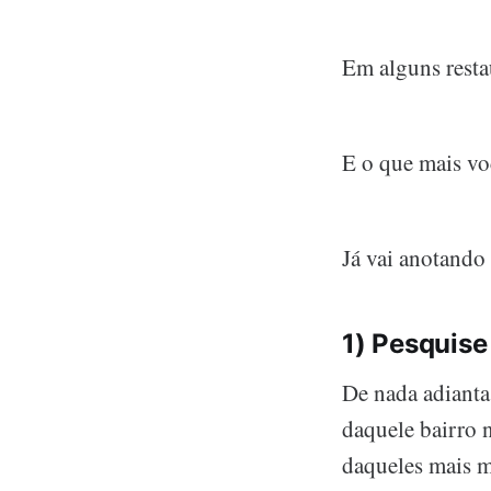
Em alguns resta
E o que mais voc
Já vai anotando 
1) Pesquis
De nada adianta
daquele bairro 
daqueles mais 