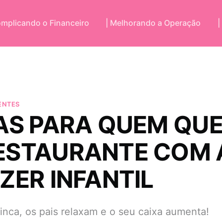
omplicando o Financeiro
| Melhorando a Operação
|
ENTES
CAS PARA QUEM QUE
ESTAURANTE COM 
ZER INFANTIL
inca, os pais relaxam e o seu caixa aumenta!