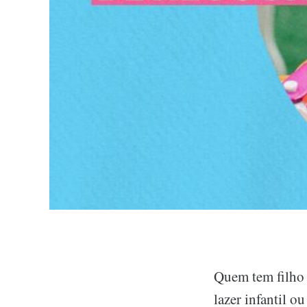
Quem tem filho o
lazer infantil o