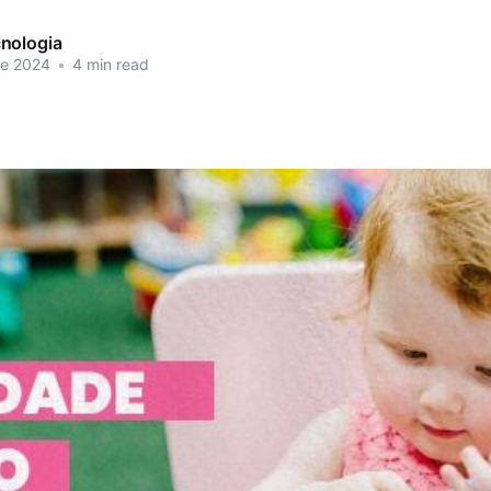
nologia
de 2024
•
4 min read