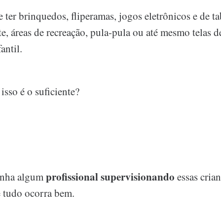
 ter brinquedos, fliperamas, jogos eletrônicos e de ta
te, áreas de recreação, pula-pula ou até mesmo telas
antil.
isso é o suficiente?
profissional supervisionando
tenha algum
essas crian
e tudo ocorra bem.