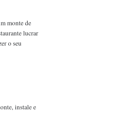
 um monte de
taurante lucrar
zer o seu
nte, instale e