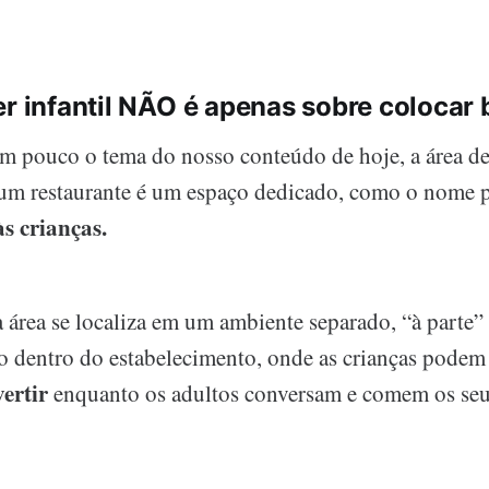
er infantil NÃO é apenas sobre colocar
 pouco o tema do nosso conteúdo de hoje, a área de l
 um restaurante é um espaço dedicado, como o nome p
s crianças.
 área se localiza em um ambiente separado, “à parte” 
 dentro do estabelecimento, onde as crianças pode
vertir
enquanto os adultos conversam e comem os seu