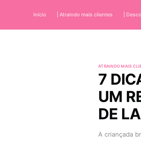
Início
| Atraindo mais clientes
| Desc
ATRAINDO MAIS CLI
7 DI
UM R
DE LA
A criançada br