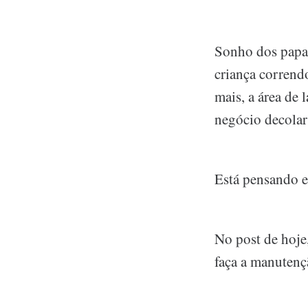
Sonho dos papai
criança corrend
mais, a área de 
negócio decolar
Está pensando 
No post de hoje
faça a manutenç