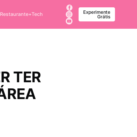
Experimente
 Restaurante+Tech
Grátis
R TER
ÁREA