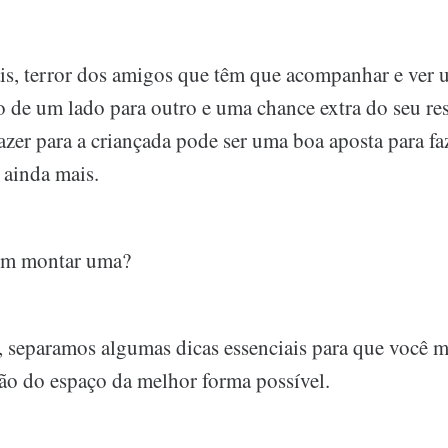
s, terror dos amigos que têm que acompanhar e ver
o de um lado para outro e uma chance extra do seu res
lazer para a criançada pode ser uma boa aposta para fa
 ainda mais.
em montar uma?
, separamos algumas dicas essenciais para que você mo
ão do espaço da melhor forma possível.