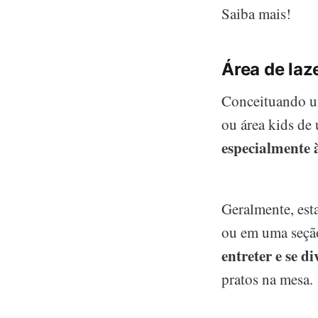
Saiba mais!
Área de laz
Conceituando um
ou área kids de
especialmente à
Geralmente, esta
ou em uma seção
entreter e se di
pratos na mesa.