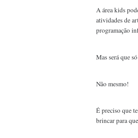
A área kids pode
atividades de ar
programação inf
Mas será que só 
Não mesmo!
É preciso que 
brincar para qu