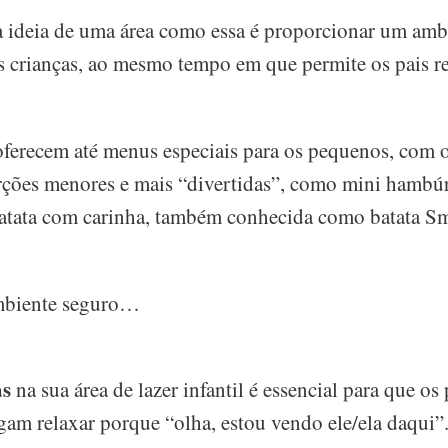
 ideia de uma área como essa é proporcionar um amb
as crianças, ao mesmo tempo em que permite os pais r
ferecem até menus especiais para os pequenos, com 
rções menores e mais “divertidas”, como mini hambúr
batata com carinha, também conhecida como batata Sm
mbiente seguro…
as
na sua área de lazer infantil é essencial para que os
gam relaxar porque “olha, estou vendo ele/ela daqui”