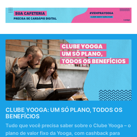
CLUBE YOOGA: UM SÓ PLANO, TODOS OS
BENEFÍCIOS
Tudo que você precisa saber sobre o Clube Yooga – o
plano de valor fixo da Yooga, com cashback para