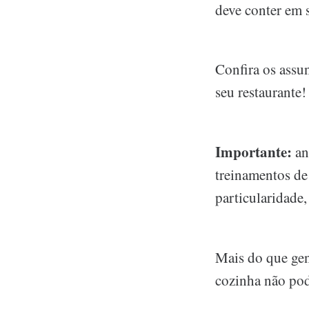
deve conter em 
Confira os assu
seu restaurante!
Importante:
an
treinamentos de
particularidade,
Mais do que gen
cozinha não pod