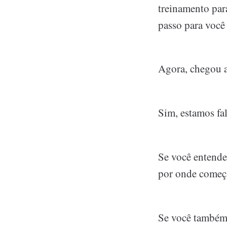
treinamento para
passo para você 
Agora, chegou a
Sim, estamos fa
Se você entende 
por onde começar
Se você também