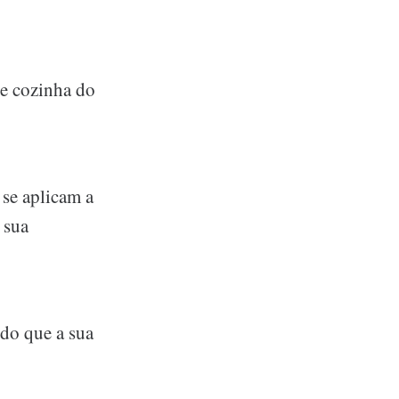
de cozinha do
 se aplicam a
 sua
 do que a sua