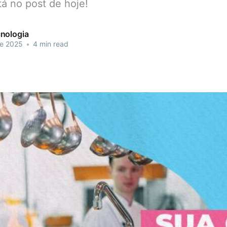
á no post de hoje!
nologia
de 2025
•
4 min read