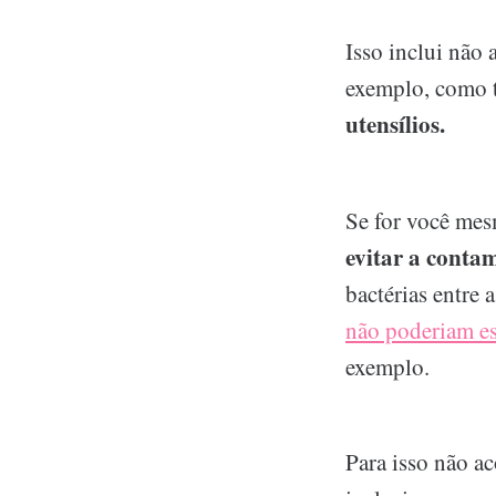
Isso inclui não 
exemplo, como 
utensílios.
Se for você mes
evitar a conta
bactérias entre
não poderiam es
exemplo.
Para isso não ac