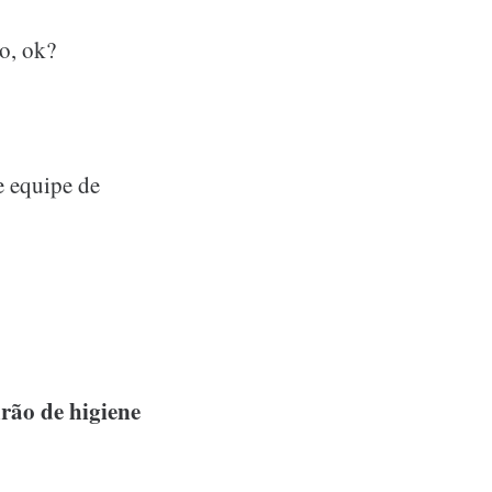
o, ok?
e equipe de
rão de higiene