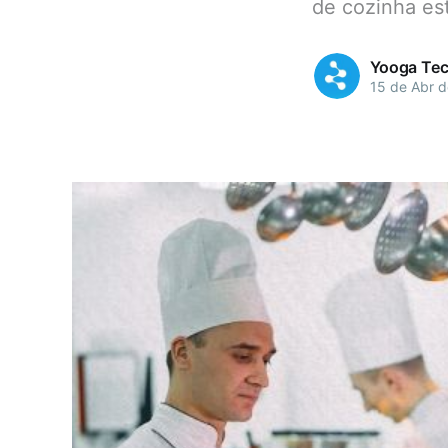
de cozinha est
Yooga Tec
15 de Abr 