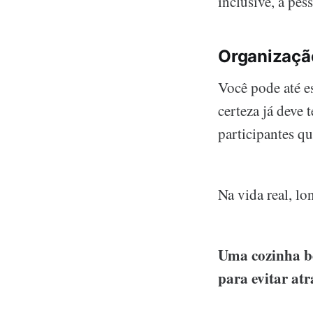
inclusive, a pes
Organizaçã
Você pode até e
certeza já deve 
participantes q
Na vida real, lo
Uma cozinha be
para evitar atr