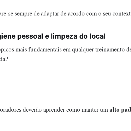
bre-se sempre de adaptar de acordo com o seu context
giene pessoal e limpeza do local
ópicos mais fundamentais em qualquer treinamento d
da?
alto pad
aboradores deverão aprender como manter um