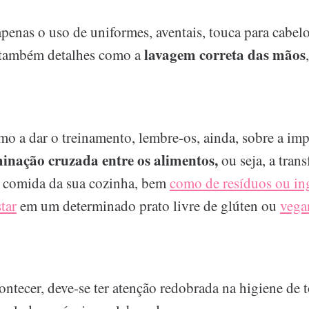
apenas o uso de uniformes, aventais, touca para cabelo
lavagem correta das mãos
também detalhes como a
mo a dar o treinamento, lembre-os, ainda, sobre a imp
minação cruzada entre os alimentos,
ou seja, a trans
 a comida da sua cozinha, bem
como de resíduos ou in
tar
em um determinado prato livre de glúten ou
vega
ontecer, deve-se ter atenção redobrada na higiene de 