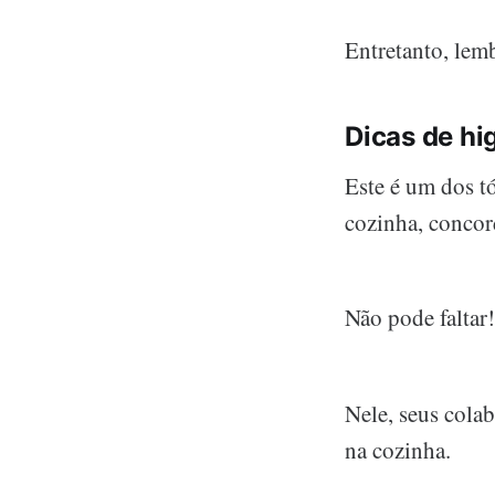
Entretanto, lem
Dicas de hi
Este é um dos t
cozinha, concor
Não pode faltar!
Nele, seus col
na cozinha.