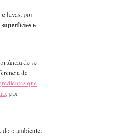
 e luvas, por
superfícies e
,
ortância de se
ferência de
gredientes que
no
, por
todo o ambiente,