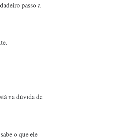
dadeiro passo a
te.
está na dúvida de
 sabe o que ele