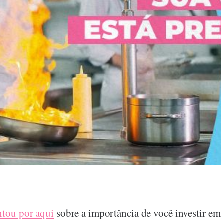
ntou por aqui
sobre a importância de você investir 