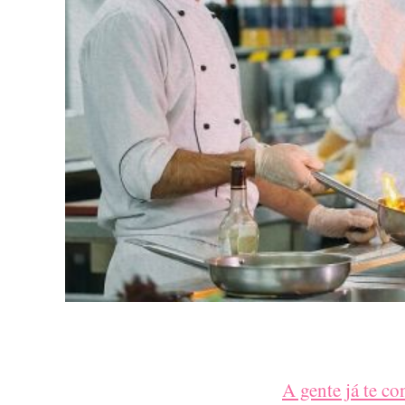
A gente já te co