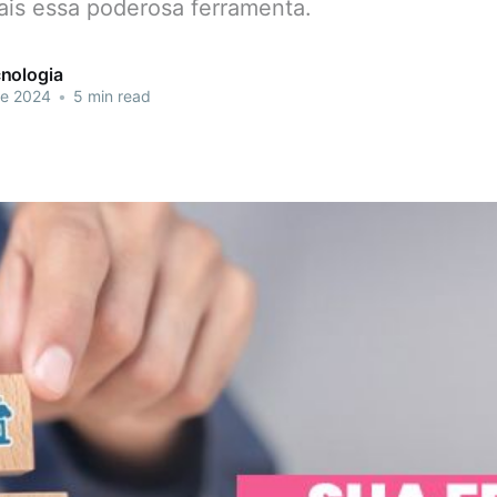
ais essa poderosa ferramenta.
nologia
de 2024
•
5 min read