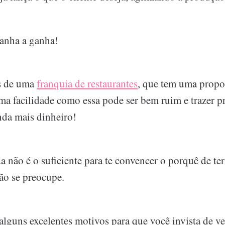
anha a ganha!
s de uma
franquia de restaurantes
, que tem uma propo
ma facilidade como essa pode ser bem ruim e trazer pr
nda mais dinheiro!
a não é o suficiente para te convencer o porquê de t
não se preocupe.
lguns excelentes motivos para que você invista de ve