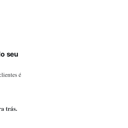
do seu
lientes é
a trás.