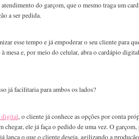
o atendimento do garçom, que o mesmo traga um card
ção a ser pedida.
mizar esse tempo e já empoderar o seu cliente para qu
 à mesa e, por meio do celular, abra o cardápio digita
o já facilitaria para ambos os lados?
 digital
, o cliente já conhece as opções por conta próp
 chegar, ele já faça o pedido de uma vez. O garçom, 
já lança o que o cliente deseja, agilizando a produçã