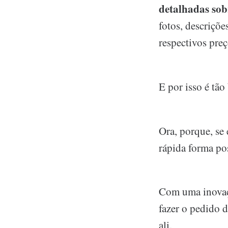
detalhadas sob
fotos, descriçõe
respectivos preç
E por isso é tão
Ora, porque, se 
rápida forma pos
Com uma inovaçã
fazer o pedido 
ali.