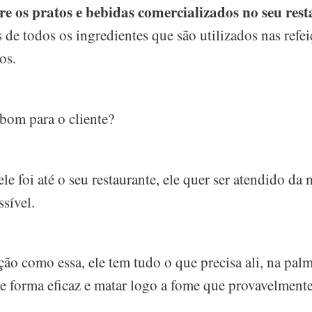
re os pratos e bebidas comercializados no seu res
s de todos os ingredientes que são utilizados nas refei
os.
 bom para o cliente?
ele foi até o seu restaurante, ele quer ser atendido da
sível.
o como essa, ele tem tudo o que precisa ali, na pal
de forma eficaz e matar logo a fome que provavelmente