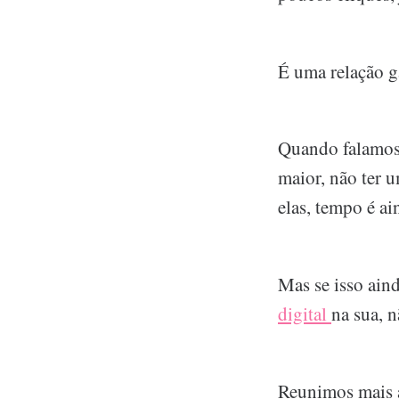
É uma relação g
Quando falamo
maior, não ter u
elas, tempo é ai
Mas se isso aind
digital
na sua, 
Reunimos mais a