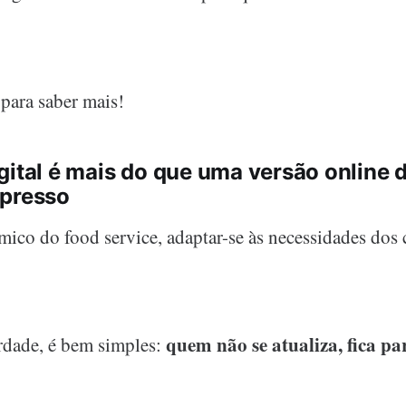
para saber mais!
gital é mais do que uma versão online 
mpresso
co do food service, adaptar-se às necessidades dos c
quem não se atualiza, fica par
erdade, é bem simples: