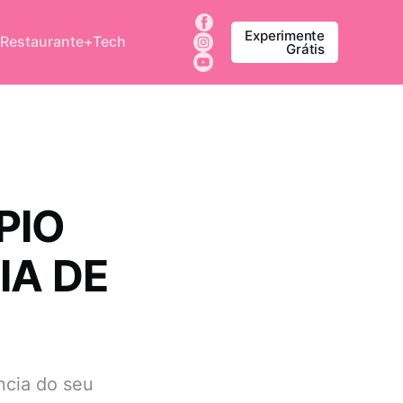
Experimente
 Restaurante+Tech
Grátis
PIO
IA DE
ncia do seu