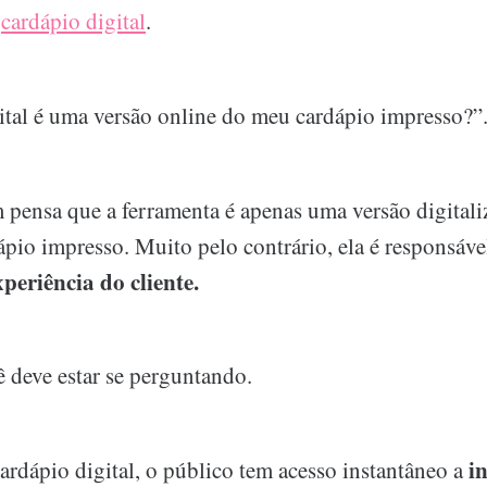
o
cardápio digital
.
ital é uma versão online do meu cardápio impresso?”
pensa que a ferramenta é apenas uma versão digitali
dápio impresso. Muito pelo contrário, ela é responsáv
periência do cliente.
ê deve estar se perguntando.
i
ardápio digital, o público tem acesso instantâneo a