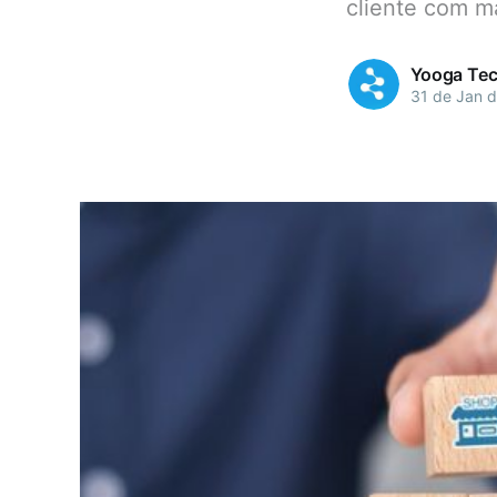
cliente com m
Yooga Tec
31 de Jan 