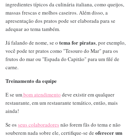
ingredientes típicos da culinária italiana, como queijos,
massas frescas e molhos caseiros. Além disso, a
apresentação dos pratos pode ser elaborada para se
adequar ao tema também.
tema for piratas
Já falando de nome, se o
, por exemplo,
você pode ter pratos como "Tesouro do Mar" para os
frutos do mar ou "Espada do Capitão" para um filé de
carne.
Treinamento da equipe
E se um
bom atendimento
deve existir em qualquer
restaurante, em um restaurante temático, então, mais
ainda!
Se os
seus colaboradores
não forem fãs do tema e não
oferecer um
souberem nada sobre ele, certifique-se de