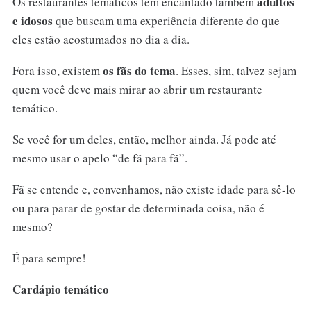
adultos
Os restaurantes temáticos têm encantado também
e idosos
que buscam uma experiência diferente do que
eles estão acostumados no dia a dia.
os fãs do tema
Fora isso, existem
. Esses, sim, talvez sejam
quem você deve mais mirar ao abrir um restaurante
temático.
Se você for um deles, então, melhor ainda. Já pode até
mesmo usar o apelo “de fã para fã”.
Fã se entende e, convenhamos, não existe idade para sê-lo
ou para parar de gostar de determinada coisa, não é
mesmo?
É para sempre!
Cardápio temático