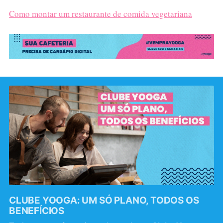
Como montar um restaurante de comida vegetariana
CLUBE YOOGA: UM SÓ PLANO, TODOS OS
BENEFÍCIOS